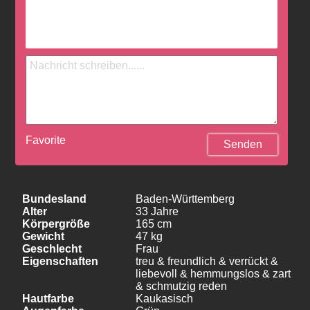
Favorite
Senden
Bundesland
Baden-Württemberg
Alter
33 Jahre
Körpergröße
165 cm
Gewicht
47 kg
Geschlecht
Frau
Eigenschaften
treu & freundlich & verrückt &
liebevoll & hemmungslos & zart
& schmutzig reden
Hautfarbe
Kaukasisch