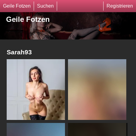
Geile Fotzen
Suchen
Registrieren
Geile Fotzen
Sarah93