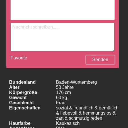
Favorite
Senden
Bundesland
Baden-Württemberg
Alter
53 Jahre
Körpergröße
176 cm
Gewicht
60 kg
Geschlecht
Frau
Eigenschaften
sozial & freundlich & gemütlich
& liebevoll & hemmungslos &
zart & schmutzig reden
Hautfarbe
Kaukasisch